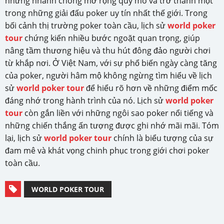
nhưng nhanh chóng mở rộng quy mô và trở thành một
trong những giải đấu poker uy tín nhất thế giới. Trong
bối cảnh thị trường poker toàn cầu, lịch sử
world poker
tour
chứng kiến nhiều bước ngoặt quan trọng, giúp
nâng tầm thương hiệu và thu hút đông đảo người chơi
từ khắp nơi. Ở Việt Nam, với sự phổ biến ngày càng tăng
của poker, người hâm mộ không ngừng tìm hiểu về lịch
sử
world poker tour
để hiểu rõ hơn về những điểm mốc
đáng nhớ trong hành trình của nó. Lịch sử
world poker
tour
còn gắn liền với những ngôi sao poker nổi tiếng và
những chiến thắng ấn tượng được ghi nhớ mãi mãi. Tóm
lại, lịch sử
world poker tour
chính là biểu tượng của sự
đam mê và khát vọng chinh phục trong giới chơi poker
toàn cầu.
WORLD POKER TOUR