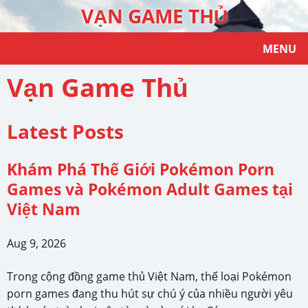
VẠN GAME THỦ
MENU
Vạn Game Thủ
Latest Posts
Khám Phá Thế Giới Pokémon Porn
Games và Pokémon Adult Games tại
Việt Nam
Aug 9, 2026
Trong cộng đồng game thủ Việt Nam, thể loại Pokémon
porn games đang thu hút sự chú ý của nhiều người yêu