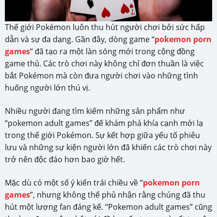
Thế giới Pokémon luôn thu hút người chơi bởi sức hấp
dẫn và sự đa dạng. Gần đây, dòng game “
pokemon porn
games
” đã tạo ra một làn sóng mới trong cộng đồng
game thủ. Các trò chơi này không chỉ đơn thuần là việc
bắt Pokémon mà còn đưa người chơi vào những tình
huống người lớn thú vị.
Nhiều người đang tìm kiếm những sản phẩm như
“pokemon adult games” để khám phá khía cạnh mới lạ
trong thế giới Pokémon. Sự kết hợp giữa yếu tố phiêu
lưu và những sự kiện người lớn đã khiến các trò chơi này
trở nên độc đáo hơn bao giờ hết.
Mặc dù có một số ý kiến trái chiều về “
pokemon porn
games
”, nhưng không thể phủ nhận rằng chúng đã thu
hút một lượng fan đáng kể. “Pokemon adult games” cũng