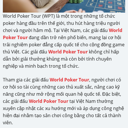
World Poker Tour (WPT) là một trong những tổ chức
poker hàng đầu trên thế giới, thu hút hàng triệu người
chơi và người hâm mộ. Tại Việt Nam, các giải đấu
World
Poker Tour
đang dần trở nên phổ biến, mang lại cơ hội
trải nghiệm poker đẳng cấp quốc tế cho cộng đồng game
thủ Việt. Các giải đấu
World Poker Tour
không chỉ hấp
dẫn bởi giải thưởng khủng mà còn bởi tính chuyên
nghiệp và minh bạch trong tổ chức.
Tham gia các giải đấu
World Poker Tour
, người chơi có
cơ hội so tài cùng những cao thủ xuất sắc, nâng cao kỹ
năng cũng như mở rộng mối quan hệ quốc tế. Đặc biệt,
các giải đấu
World Poker Tour
tại Việt Nam thường
xuyên cập nhật các xu hướng mới và áp dụng công nghệ
hiện đại nhằm tạo sân chơi công bằng cho tất cả thành
viên.