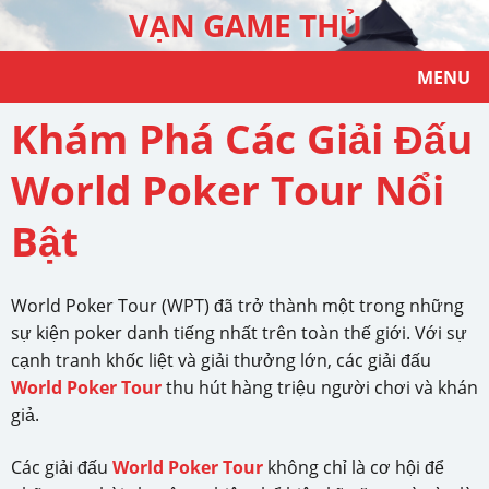
VẠN GAME THỦ
MENU
Khám Phá Các Giải Đấu
World Poker Tour Nổi
Bật
World Poker Tour (WPT) đã trở thành một trong những
sự kiện poker danh tiếng nhất trên toàn thế giới. Với sự
cạnh tranh khốc liệt và giải thưởng lớn, các giải đấu
World Poker Tour
thu hút hàng triệu người chơi và khán
giả.
Các giải đấu
World Poker Tour
không chỉ là cơ hội để