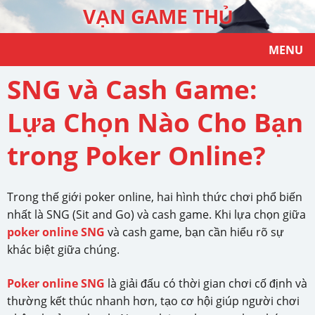
VẠN GAME THỦ
MENU
SNG và Cash Game:
Lựa Chọn Nào Cho Bạn
trong Poker Online?
Trong thế giới poker online, hai hình thức chơi phổ biến
nhất là SNG (Sit and Go) và cash game. Khi lựa chọn giữa
poker online SNG
và cash game, bạn cần hiểu rõ sự
khác biệt giữa chúng.
Poker online SNG
là giải đấu có thời gian chơi cố định và
thường kết thúc nhanh hơn, tạo cơ hội giúp người chơi